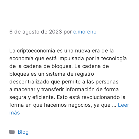
Blockchain: una nueva
era de la economía
6 de agosto de 2023
por
c.moreno
La criptoeconomía es una nueva era de la
economía que está impulsada por la tecnología
de la cadena de bloques. La cadena de
bloques es un sistema de registro
descentralizado que permite a las personas
almacenar y transferir información de forma
segura y eficiente. Esto está revolucionando la
forma en que hacemos negocios, ya que …
Leer
más
Categorías
Blog