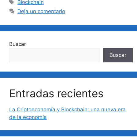
Etiquetas
Blockchain
Deja un comentario
Buscar
Buscar
Entradas recientes
La Criptoeconomía y Blockchain: una nueva era
de la economía